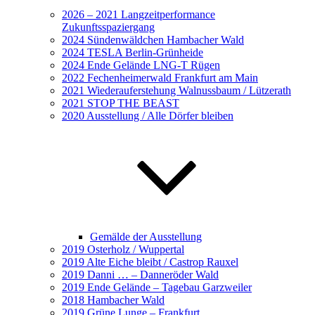
2026 – 2021 Langzeitperformance
Zukunftsspaziergang
2024 Sündenwäldchen Hambacher Wald
2024 TESLA Berlin-Grünheide
2024 Ende Gelände LNG-T Rügen
2022 Fechenheimerwald Frankfurt am Main
2021 Wiederauferstehung Walnussbaum / Lützerath
2021 STOP THE BEAST
2020 Ausstellung / Alle Dörfer bleiben
Gemälde der Ausstellung
2019 Osterholz / Wuppertal
2019 Alte Eiche bleibt / Castrop Rauxel
2019 Danni … – Danneröder Wald
2019 Ende Gelände – Tagebau Garzweiler
2018 Hambacher Wald
2019 Grüne Lunge – Frankfurt