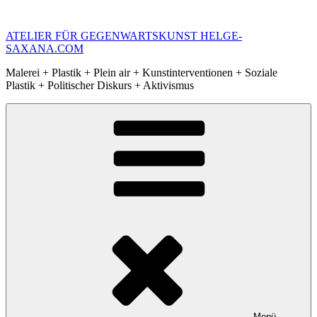
Zum
Inhalt
ATELIER FÜR GEGENWARTSKUNST HELGE-
springen
SAXANA.COM
Malerei + Plastik + Plein air + Kunstinterventionen + Soziale
Plastik + Politischer Diskurs + Aktivismus
Menü