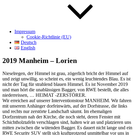
Impressum
Cookie-Richtlinie (EU)
Deutsch
English
2019 Manheim – Lorien
Nieselregen, der Himmel ist grau, zögerlich bricht der Himmel auf
und zeigt unwillig, so scheint es, ein wenig leuchtendes Blau. Es ist
nicht der Tag für strahlend blauen Himmel. Es ist November 2019
und man hört die unablässigen Bagger, von RWE bestellt, die alles
niederreissen, … HEIMAT -ZERSTÖRER.
Wir erreichen auf unserer Interventionstour MANHEIM. Wir fahren
mit unserem Anhänger dorfeinwärts, auf der Dorfstrasse, die links
und rechts nur zerstörte Landschaft säumt. Im ehemaligen
Dorfzentrum nah der Kirche, die noch steht, deren Fenster mit
Schichtholztafeln verschlagen sind, halten wir an und platzieren uns
mitten zwischen die wütenden Bagger. Es dauert nicht lange und ein
RWE Security SUV stellt sich kraftprotzend unmittelbar vor uns in