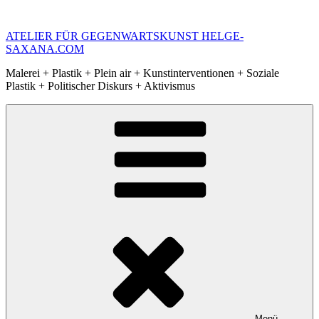
Zum
Inhalt
ATELIER FÜR GEGENWARTSKUNST HELGE-
springen
SAXANA.COM
Malerei + Plastik + Plein air + Kunstinterventionen + Soziale
Plastik + Politischer Diskurs + Aktivismus
Menü